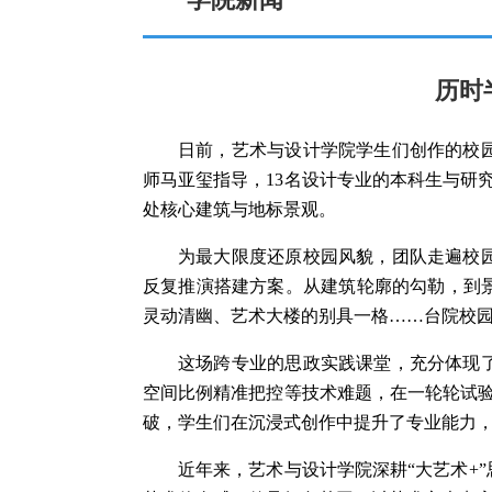
历时
日前，艺术与设计学院学生们创作的校
师马亚玺指导，13名设计专业的本科生与研
处核心建筑与地标景观。
为最大限度还原校园风貌，团队走遍校
反复推演搭建方案。从建筑轮廓的勾勒，到
灵动清幽、艺术大楼的别具一格……台院校
这场跨专业的思政实践课堂，充分体现
空间比例精准把控等技术难题，在一轮轮试验
破，学生们在沉浸式创作中提升了专业能力
近年来，艺术与设计学院深耕“大艺术+