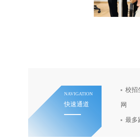
校招
NAVIGATION
快速通道
网
最多