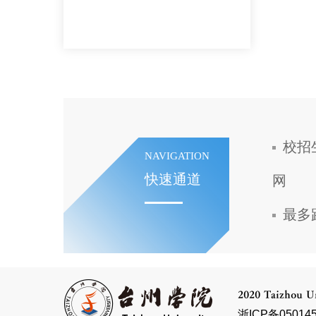
校招
NAVIGATION
快速通道
网
最多
2020 Taizhou Un
浙ICP备050145