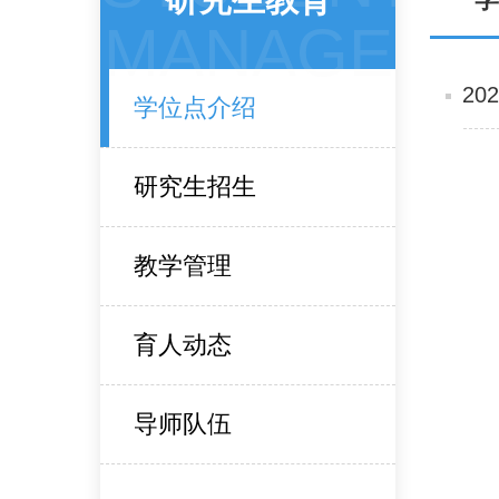
MANAGE
2
学位点介绍
研究生招生
教学管理
育人动态
导师队伍