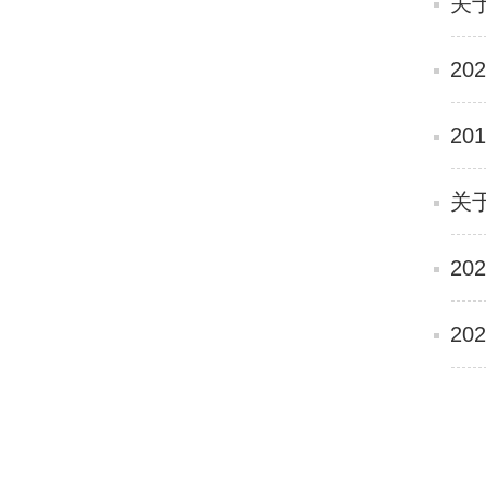
关
2
2
关于
20
20