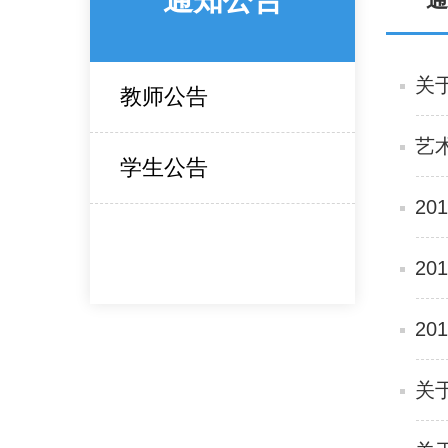
关
教师公告
艺
学生公告
2
2
2
关